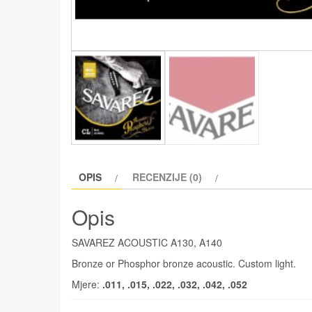
OPIS
RECENZIJE (0)
Opis
SAVAREZ ACOUSTIC A130, A140
Bronze or Phosphor bronze acoustic. Custom light.
Mjere:
.011, .015, .022, .032, .042, .052