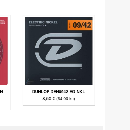
ON
DUNLOP DEN0942 EG-NKL
8,50
€
(64,00 kn)