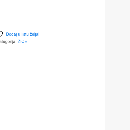
Dodaj u listu želja!
ategorija:
ŽICE