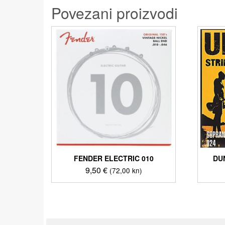
Povezani proizvodi
FENDER ELECTRIC 010
DU
9,50
€
(72,00 kn)